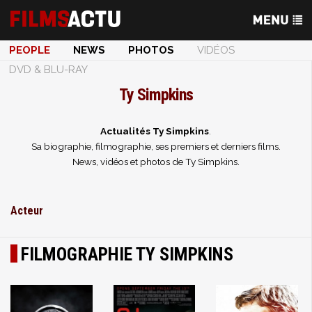
PEOPLE
NEWS
PHOTOS
VIDÉOS
DVD & BLU-RAY
Ty Simpkins
Actualités Ty Simpkins
.
Sa biographie, filmographie, ses premiers et derniers films.
News, vidéos et photos de Ty Simpkins.
Acteur
FILMOGRAPHIE TY SIMPKINS