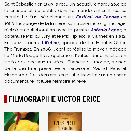
Saint Sébastien en 1973, a reçu un accueil remarquable de
la critique et du public dans le monde entier. Il réalise
ensuite Le Sud, sélectionné au
Festival de Cannes
en
1983. Le Songe de la lumière, son troisième long métrage,
réalisé en collaboration avec le peintre
Antonio Lopez
, a
obtenu le Prix du Jury et le Prix Fipresci à Cannes en 1992.
En 2002 il tourne
Lifeline
, épisode de Ten Minutes Older:
The Trumpet. En 2006 il écrit et réalise le moyen métrage
La Morte Rouge. Il est également l’auteur d’une installation
vidéo destinée aux musées : Clameur du monde, silence
de la peinture, présentée à Barcelone, Madrid, Paris et
Melbourne. Ces derniers temps, il a travaillé sur une série
documentaire intitulée Mémoire et rêve.
FILMOGRAPHIE VICTOR ERICE