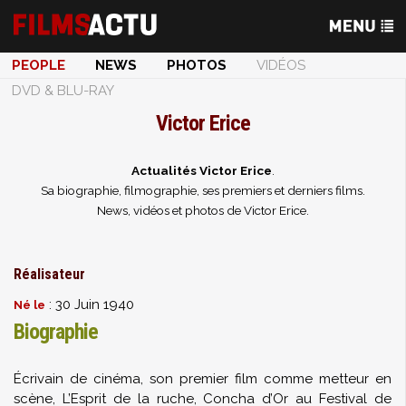
PEOPLE
NEWS
PHOTOS
VIDÉOS
DVD & BLU-RAY
Victor Erice
Actualités Victor Erice
.
Sa biographie, filmographie, ses premiers et derniers films.
News, vidéos et photos de Victor Erice.
Réalisateur
: 30 Juin 1940
Né le
Biographie
Écrivain de cinéma, son premier film comme metteur en
scène, L’Esprit de la ruche, Concha d’Or au Festival de