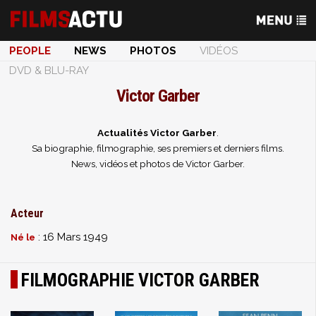
PEOPLE
NEWS
PHOTOS
VIDÉOS
DVD & BLU-RAY
Victor Garber
Actualités Victor Garber
.
Sa biographie, filmographie, ses premiers et derniers films.
News, vidéos et photos de Victor Garber.
Acteur
: 16 Mars 1949
Né le
FILMOGRAPHIE VICTOR GARBER