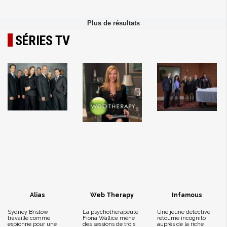
SÉRIES TV
Alias
Web Therapy
Infamous
Sydney Bristow
La psychothérapeute
Une jeune détective
travaille comme
Fiona Wallice mène
retourne incognito
espionne pour une
des sessions de trois
auprès de la riche