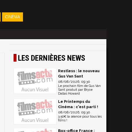
CINÉMA
LES DERNIÈRES NEWS
Restless : le nouveau
Gus Van Sant
08/08/2026, 09:30
Le prochain film de Gus Van
Sant produit par Bryce
Dallas Howard
Le Printemps du
Cinéma : c'est parti !
08/08/2026, 09:30
3.50€ la séance pour tous les
films !
Box-office France :