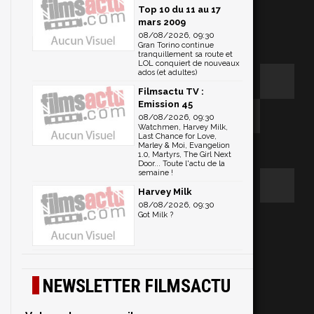
Top 10 du 11 au 17
mars 2009
08/08/2026, 09:30
Gran Torino continue
tranquillement sa route et
LOL conquiert de nouveaux
ados (et adultes)
Filmsactu TV :
Emission 45
08/08/2026, 09:30
Watchmen, Harvey Milk,
Last Chance for Love,
Marley & Moi, Evangelion
1.0, Martyrs, The Girl Next
Door... Toute l'actu de la
semaine !
Harvey Milk
08/08/2026, 09:30
Got Milk ?
NEWSLETTER FILMSACTU