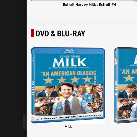
Extrait Harvey Milk : Extrait #6
DVD & BLU-RAY
Milk