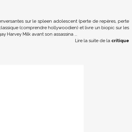
versantes sur le spleen adolescent (perte de repères, perte
classique (comprendre hollywoodien) et livre un biopic sur les
e gay Harvey Milk avant son assassina
...
Lire la suite de la
critique