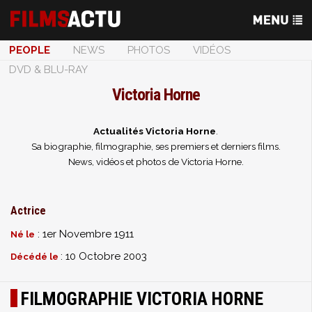
PEOPLE
NEWS
PHOTOS
VIDÉOS
DVD & BLU-RAY
Victoria Horne
Actualités Victoria Horne
.
Sa biographie, filmographie, ses premiers et derniers films.
News, vidéos et photos de Victoria Horne.
Actrice
: 1er Novembre 1911
Né le
: 10 Octobre 2003
Décédé le
FILMOGRAPHIE VICTORIA HORNE