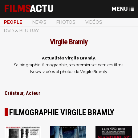
PEOPLE
NEWS
PHOTOS
VIDÉOS
DVD & BLU-RAY
Virgile Bramly
Actualités Virgile Bramly
.
Sa biographie, filmographie, ses premiers et derniers films.
News, vidéos et photos de Virgile Bramly.
Créateur, Acteur
FILMOGRAPHIE VIRGILE BRAMLY