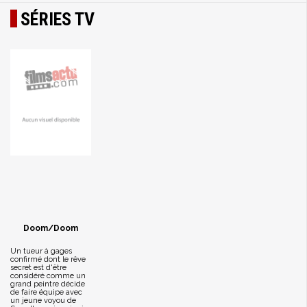
SÉRIES TV
Doom/Doom
Un tueur à gages
confirmé dont le rêve
secret est d'être
considéré comme un
grand peintre décide
de faire équipe avec
un jeune voyou de