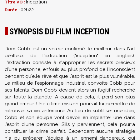
Inception
Titre VO :
02h22
Durée :
SYNOPSIS DU FILM INCEPTION
Dom Cobb est un voleur confirmé, le meilleur dans l'art
périlleux de l'extraction ("inception" en anglais).
L'extraction consiste à s'approprier les secrets précieux
d'une personne, enfouis au plus profond de l'inconscient
pendant qu'elle rêve et que l'esprit est le plus vulnérable.
Le milieu de l'espionnage industriel convoite Cobb pour
ses talents. Dom Cobb devient alors un fugitif recherché
sur toute la planète. A cause de cela, il perd son plus
grand amour. Une ultime mission pourrait lui permettre de
retrouver sa vie antérieure. Au lieu de subtiliser une idée,
Cobb et son équipe vont devoir en implanter une dans
l'esprit d'une personne. S'ils y parviennent, cela pourra
constituer le crime parfait. Cependant aucune stratégie
n'a pu préparer l'équipe à un ennemi dangereux, qui