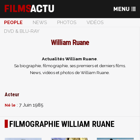
PEOPLE
NEWS
PHOTOS
VIDÉOS
DVD & BLU-RAY
William Ruane
Actualités William Ruane
.
Sa biographie, filmographie, ses premiers et derniers films.
News, vidéos et photos de William Ruane.
Acteur
: 7 Juin 1985
Né le
FILMOGRAPHIE WILLIAM RUANE