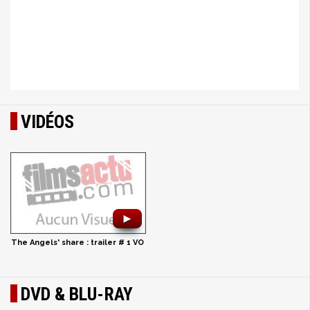
VIDÉOS
►
The Angels' share : trailer # 1 VO
DVD & BLU-RAY