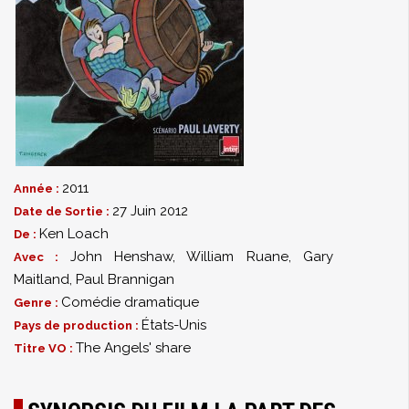
2011
Année :
27 Juin 2012
Date de Sortie :
Ken Loach
De :
John Henshaw
,
William Ruane
,
Gary
Avec :
Maitland
,
Paul Brannigan
Comédie dramatique
Genre :
États-Unis
Pays de production :
The Angels' share
Titre VO :