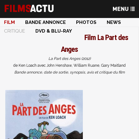
FILM
BANDE ANNONCE
PHOTOS
NEWS
CRITIQUE
DVD & BLU-RAY
Film
La Part des
Anges
La Part des Anges (2012)
de Ken Loach avec John Henshaw, William Ruane, Gary Maitland
Bande annonce, date de sortie, synopsis, avis et critique du film