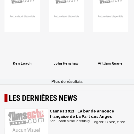
Ken Loach
John Henshaw
William Ruane
LES DERNIÈRES NEWS
Cannes 2012 : La bande annonce
française de La Part des Anges
Ken Loach aime le whisky...
09/08/2026, 11:20