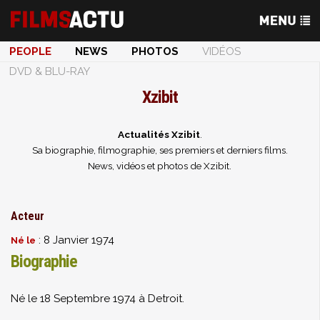
PEOPLE
NEWS
PHOTOS
VIDÉOS
DVD & BLU-RAY
Xzibit
Actualités Xzibit
.
Sa biographie, filmographie, ses premiers et derniers films.
News, vidéos et photos de Xzibit.
Acteur
: 8 Janvier 1974
Né le
Biographie
Né le 18 Septembre 1974 à Detroit.