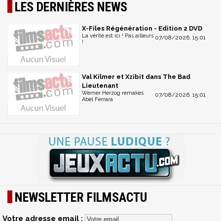
LES DERNIÈRES NEWS
X-Files Régénération - Edition 2 DVD
La vérité est ici ! Pas ailleurs
07/08/2026, 15:01
!
Val Kilmer et Xzibit dans The Bad
Lieutenant
Werner Herzog remakes
07/08/2026, 15:01
Abel Ferrara
NEWSLETTER FILMSACTU
Votre adresse email :