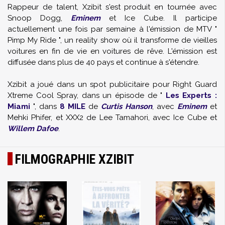
Rappeur de talent, Xzibit s'est produit en tournée avec
Snoop Dogg,
Eminem
et Ice Cube. Il participe
actuellement une fois par semaine à l'émission de MTV "
Pimp My Ride ", un reality show où il transforme de vieilles
voitures en fin de vie en voitures de rêve. L'émission est
diffusée dans plus de 40 pays et continue à s'étendre.
Xzibit a joué dans un spot publicitaire pour Right Guard
Xtreme Cool Spray, dans un épisode de "
Les Experts :
Miami
", dans
8 MILE
de
Curtis Hanson
, avec
Eminem
et
Mehki Phifer, et XXX2 de Lee Tamahori, avec Ice Cube et
Willem Dafoe
.
FILMOGRAPHIE XZIBIT