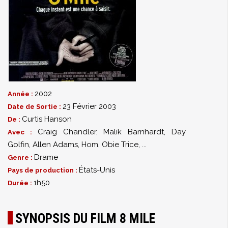
2002
Année :
23 Février 2003
Date de Sortie :
Curtis Hanson
De :
Craig Chandler
,
Malik Barnhardt
,
Day
Avec :
Golfin
,
Allen Adams
,
Hom
,
Obie Trice
,
...
Drame
Genre :
États-Unis
Pays de production :
1h50
Durée :
SYNOPSIS DU FILM 8 MILE