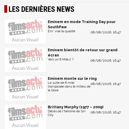
LES DERNIÈRES NEWS
Eminem en mode Training Day pour
SouthPaw
Em' vise la qualité
08/08/2026, 16:47
Eminem bientôt de retour sur grand
écran
Vers un 8 Mile 2 ?
08/08/2026, 16:47
Eminem monte sur le ring
La suite de 8 mile
08/08/2026, 16:47
transposée dans le milieu de
la boxe
Brittany Murphy (1977 – 2009)
Décès de l'héroïne de Sin
08/08/2026, 16:47
City