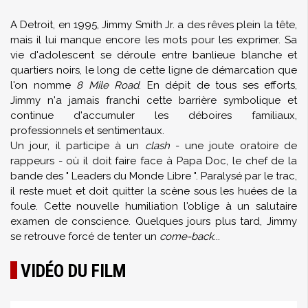
A Detroit, en 1995, Jimmy Smith Jr. a des rêves plein la tête,
mais il lui manque encore les mots pour les exprimer. Sa
vie d'adolescent se déroule entre banlieue blanche et
quartiers noirs, le long de cette ligne de démarcation que
l'on nomme
8 Mile Road
. En dépit de tous ses efforts,
Jimmy n'a jamais franchi cette barrière symbolique et
continue d'accumuler les déboires familiaux,
professionnels et sentimentaux.
Un jour, il participe à un
clash
- une joute oratoire de
rappeurs - où il doit faire face à Papa Doc, le chef de la
bande des " Leaders du Monde Libre ". Paralysé par le trac,
il reste muet et doit quitter la scène sous les huées de la
foule. Cette nouvelle humiliation l'oblige à un salutaire
examen de conscience. Quelques jours plus tard, Jimmy
se retrouve forcé de tenter un
come-back
...
VIDÉO DU FILM