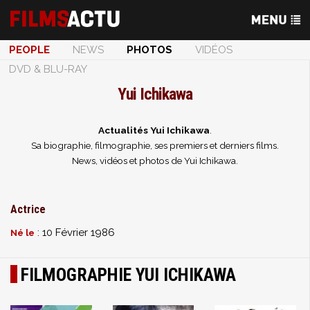
PEOPLE
NEWS
PHOTOS
VIDÉOS
DVD & BLU-RAY
Yui Ichikawa
Actualités Yui Ichikawa
.
Sa biographie, filmographie, ses premiers et derniers films.
News, vidéos et photos de Yui Ichikawa.
Actrice
: 10 Février 1986
Né le
FILMOGRAPHIE YUI ICHIKAWA