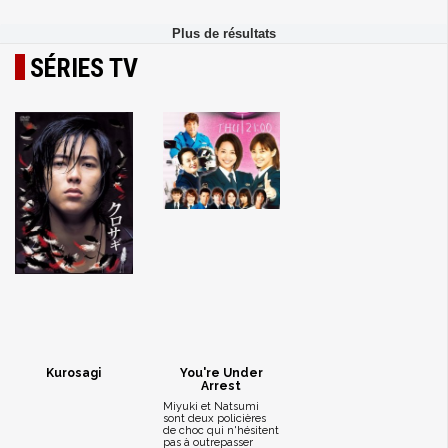
SÉRIES TV
Kurosagi
You're Under
Arrest
Miyuki et Natsumi
sont deux policières
de choc qui n'hésitent
pas à outrepasser