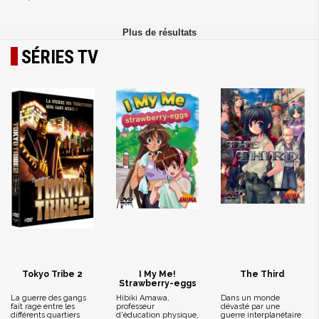
SÉRIES TV
Tokyo Tribe 2
I My Me!
The Third
Strawberry-eggs
La guerre des gangs
Hibiki Amawa,
Dans un monde
fait rage entre les
professeur
dévasté par une
différents quartiers
d'éducation physique,
guerre interplanétaire