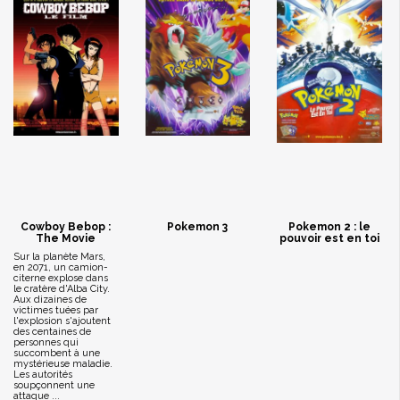
Cowboy Bebop :
Pokemon 3
Pokemon 2 : le
The Movie
pouvoir est en toi
Sur la planète Mars,
en 2071, un camion-
citerne explose dans
le cratère d'Alba City.
Aux dizaines de
victimes tuées par
l'explosion s'ajoutent
des centaines de
personnes qui
succombent à une
mystérieuse maladie.
Les autorités
soupçonnent une
attaque ...