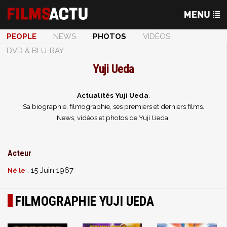
PEOPLE
NEWS
PHOTOS
VIDÉOS
DVD & BLU-RAY
Yuji Ueda
Actualités Yuji Ueda
.
Sa biographie, filmographie, ses premiers et derniers films.
News, vidéos et photos de Yuji Ueda.
Acteur
: 15 Juin 1967
Né le
FILMOGRAPHIE YUJI UEDA