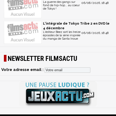
La guerre des gangs sur
06/08/2026, 18:48
fond de hip-hop... au coeur
de Tokyo !
L'intégrale de Tokyo Tribe 2 en DVD le
4 décembre
L'éditeur Beez sort les treize
06/08/2026, 18:48
épisodes de la série inspirée
du manga de Santa Inoue
NEWSLETTER FILMSACTU
Votre adresse email :