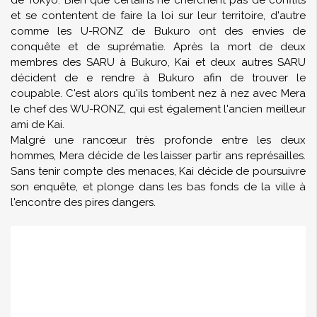
de Tokyo. Bien que certains ne cherchent pas de conflits
et se contentent de faire la loi sur leur territoire, d'autre
comme les U-RONZ de Bukuro ont des envies de
conquête et de suprématie. Après la mort de deux
membres des SARU à Bukuro, Kai et deux autres SARU
décident de e rendre à Bukuro afin de trouver le
coupable. C'est alors qu'ils tombent nez à nez avec Mera
le chef des WU-RONZ, qui est également l'ancien meilleur
ami de Kai.
Malgré une rancœur très profonde entre les deux
hommes, Mera décide de les laisser partir ans représailles.
Sans tenir compte des menaces, Kai décide de poursuivre
son enquête, et plonge dans les bas fonds de la ville à
l'encontre des pires dangers.