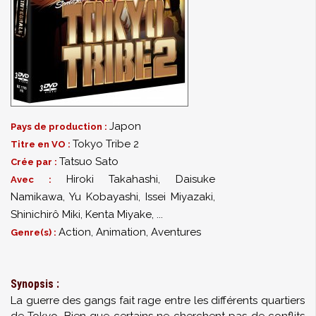
Japon
Pays de production :
Tokyo Tribe 2
Titre en VO :
Tatsuo Sato
Crée par :
Hiroki Takahashi
,
Daisuke
Avec :
Namikawa
,
Yu Kobayashi
,
Issei Miyazaki
,
Shinichirô Miki
,
Kenta Miyake
,
...
Action, Animation, Aventures
Genre(s) :
Synopsis :
La guerre des gangs fait rage entre les différents quartiers