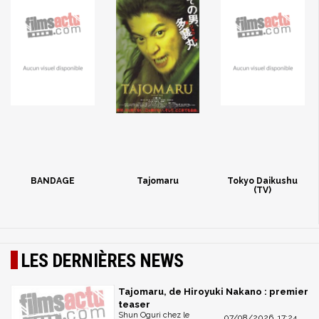
BANDAGE
Tajomaru
Tokyo Daikushu
(TV)
LES DERNIÈRES NEWS
Tajomaru, de Hiroyuki Nakano : premier
teaser
Shun Oguri chez le
07/08/2026, 17:24