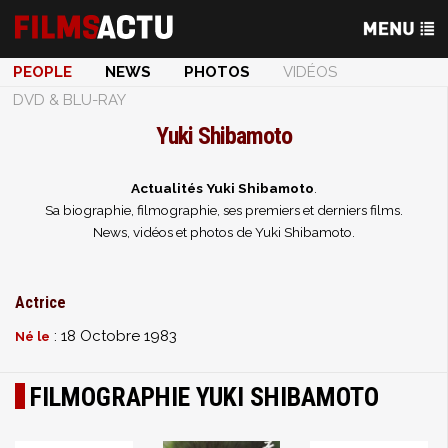
PEOPLE
NEWS
PHOTOS
VIDÉOS
DVD & BLU-RAY
Yuki Shibamoto
Actualités Yuki Shibamoto
.
Sa biographie, filmographie, ses premiers et derniers films.
News, vidéos et photos de Yuki Shibamoto.
Actrice
: 18 Octobre 1983
Né le
FILMOGRAPHIE YUKI SHIBAMOTO