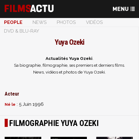
PEOPLE
NEWS
PHOTOS
VIDÉOS
DVD & BLU-RAY
Yuya Ozeki
Actualités Yuya Ozeki
.
Sa biographie, filmographie, ses premiers et derniers films.
News, vidéos et photos de Yuya Ozeki.
Acteur
: 5 Juin 1996
Né le
FILMOGRAPHIE YUYA OZEKI