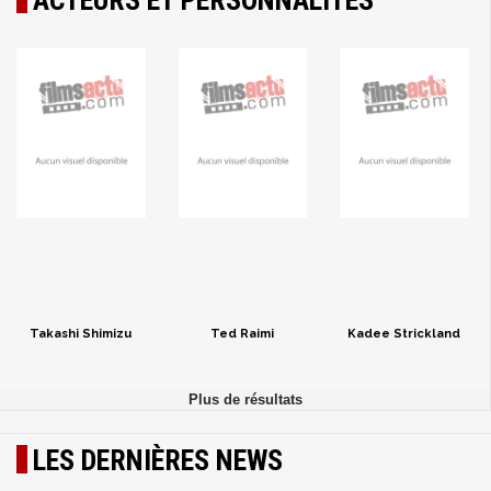
ACTEURS ET PERSONNALITÉS
Takashi Shimizu
Ted Raimi
Kadee Strickland
LES DERNIÈRES NEWS