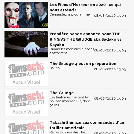
Les Films d'Horreur en 2020 : ce qui
nous attend !
Demandez le programme
08/08/2026, 15:03
Première bande annonce pour THE
RING VS THE GRUDGE aka Sadako vs.
Kayako
Quand les monstres nippons
08/08/2026, 15:03
s'affrontent
The Grudge 4 est en préparation
Bouhou !
08/08/2026, 15:03
The Grudge
Les fantômes mettent le
08/08/2026, 15:03
boucan (mais en HD, donc
ça va)
Takashi Shimizu aux commandes d'un
thriller américain
Remis du désastre The
08/08/2026, 15:03