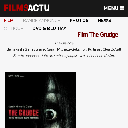
FILM
BANDE ANNONCE
PHOTOS
NEWS
CRITIQUE
DVD & BLU-RAY
Film
The Grudge
The Grudge
de Takashi Shimizu avec Sarah Michelle Gellar, Bill Pullman, Clea DuVall
Bande annonce, date de sortie, synopsis, avis et critique du film