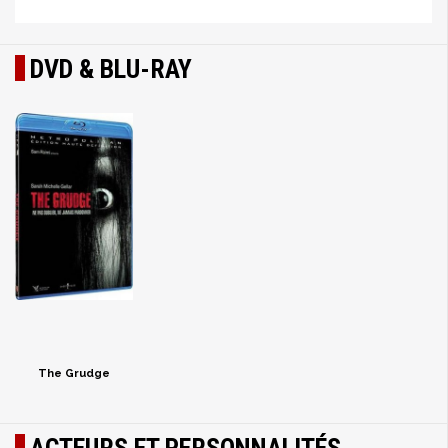
DVD & BLU-RAY
The Grudge