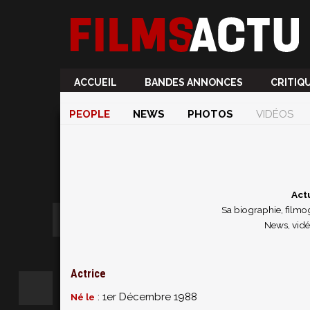
ACCUEIL
BANDES ANNONCES
CRITIQ
PEOPLE
NEWS
PHOTOS
VIDÉOS
Act
Sa biographie, filmog
News, vidé
Actrice
: 1er Décembre 1988
Né le