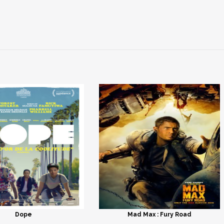
Dope
Mad Max : Fury Road