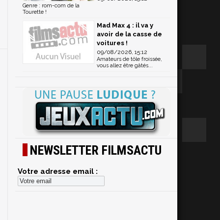
Genre : rom-com de la
Tourette !
Mad Max 4 : il va y
avoir de la casse de
voitures !
09/08/2026, 15:12
Amateurs de tôle froissée,
vous allez être gâtés...
NEWSLETTER FILMSACTU
Votre adresse email :