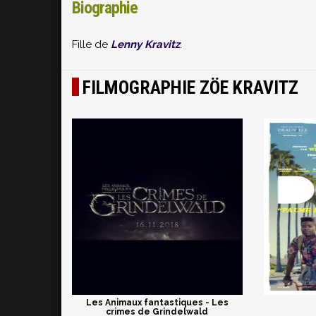
Biographie
Fille de
Lenny Kravitz
.
FILMOGRAPHIE ZÖE KRAVITZ
Les Animaux fantastiques - Les
crimes de Grindelwald