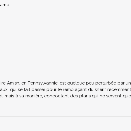
rame
itoire Amish, en Pennsylvannie, est quelque peu perturbée par un
iaux, qui se fait passer pour le remplaçant du shérif récemment
a loi, mais à sa manière, concoctant des plans qui ne servent que