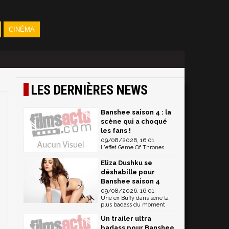
CINÉMA
LES DERNIÈRES NEWS
Banshee saison 4 : la
scène qui a choqué
les fans !
09/08/2026, 16:01
L'effet Game Of Thrones
Eliza Dushku se
déshabille pour
Banshee saison 4
09/08/2026, 16:01
Une ex Buffy dans série la
plus badass du moment
Un trailer ultra
badass pour Banshee