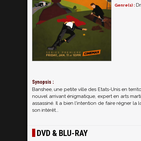
D
Genre(s) :
Synopsis :
Banshee, une petite ville des Etats-Unis en terr
nouvel arrivant énigmatique, expert en arts mart
assassiné. Il a bien l'intention de faire régner l
son intérêt...
DVD & BLU-RAY