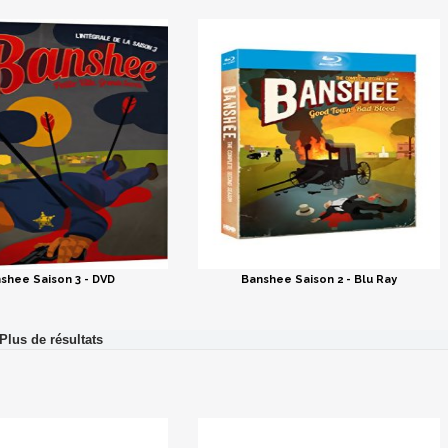
shee Saison 3 - DVD
Banshee Saison 2 - Blu Ray