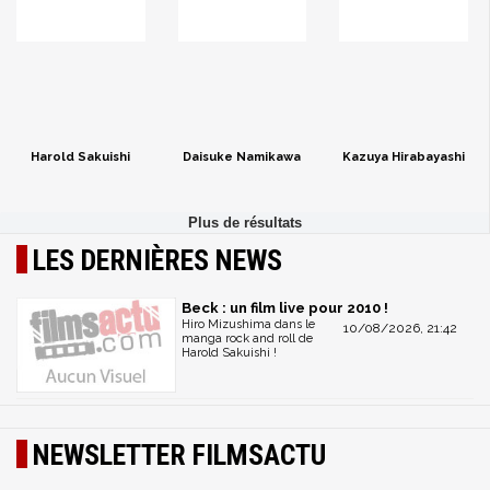
Harold Sakuishi
Daisuke Namikawa
Kazuya Hirabayashi
LES DERNIÈRES NEWS
Beck : un film live pour 2010 !
Hiro Mizushima dans le
10/08/2026, 21:42
manga rock and roll de
Harold Sakuishi !
NEWSLETTER FILMSACTU