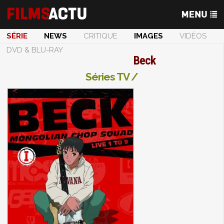
SÉRIE
NEWS
CRITIQUE
IMAGES
VIDÉOS
DVD & BLU-RAY
Beck
Séries TV /