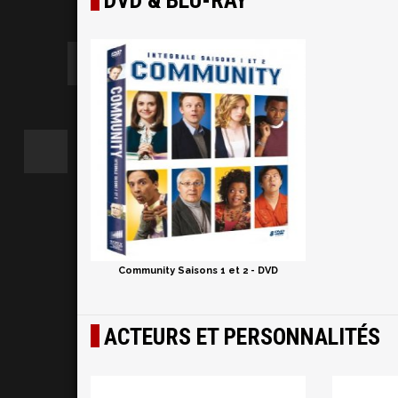
Community Saisons 1 et 2 - DVD
ACTEURS ET PERSONNALITÉS