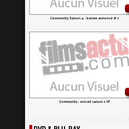
Community Saison 4 : bande annonce # 1
Community : extrait saison 1 VF
DVD & BLU-RAY