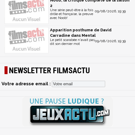
Noob, la critique complète de la saison
2
Une série peut-être à la fois
09/08/2026, 19:39
drôle et française, la preuve
avec Noob!
Apparition posthume de David
Carradine dans Mental
Le petit scarabée n'avait pas
09/08/2026, 19:39
dit son dernier mot
NEWSLETTER FILMSACTU
Votre adresse email :