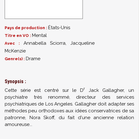
États-Unis
Pays de production :
Mental
Titre en VO :
Annabella Sciorra
,
Jacqueline
Avec :
McKenzie
Drame
Genre(s) :
Synopsis :
r
Cette série est centré sur le D
Jack Gallagher, un
psychiatre très renommé, directeur des services
psychiatriques de Los Angeles. Gallagher doit adapter ses
méthodes peu orthodoxes aux idées conservatrices de sa
patronne, Nora Skoff, du fait d'une ancienne relation
amoureuse...