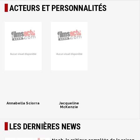
ACTEURS ET PERSONNALITÉS
Annabella Sciorra
Jacqueline
McKenzie
LES DERNIÈRES NEWS