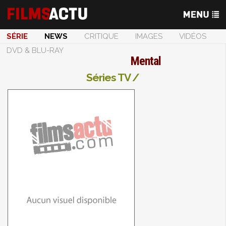
SÉRIE
NEWS
CRITIQUE
IMAGES
VIDÉOS
DVD & BLU-RAY
Mental
Séries TV /