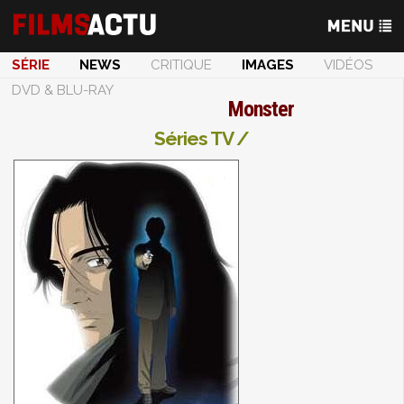
SÉRIE
NEWS
CRITIQUE
IMAGES
VIDÉOS
DVD & BLU-RAY
Monster
Séries TV /