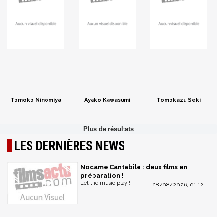
Tomoko Ninomiya
Ayako Kawasumi
Tomokazu Seki
LES DERNIÈRES NEWS
Nodame Cantabile : deux films en
préparation !
Let the music play !
08/08/2026, 01:12