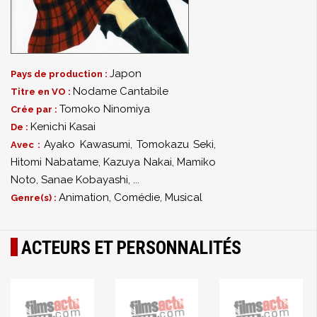
Japon
Pays de production :
Nodame Cantabile
Titre en VO :
Tomoko Ninomiya
Crée par :
Kenichi Kasai
De :
Ayako Kawasumi
,
Tomokazu Seki
,
Avec :
Hitomi Nabatame
,
Kazuya Nakai
,
Mamiko
Noto
,
Sanae Kobayashi
,
...
Animation, Comédie, Musical
Genre(s) :
ACTEURS ET PERSONNALITÉS