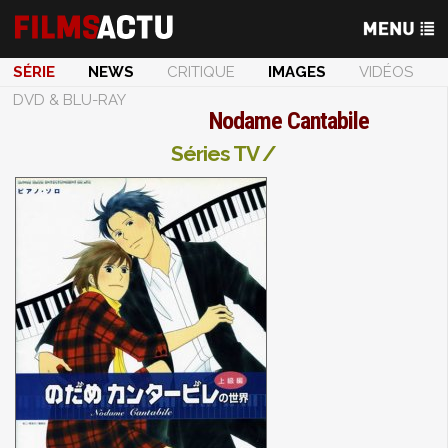
SÉRIE
NEWS
CRITIQUE
IMAGES
VIDÉOS
DVD & BLU-RAY
Nodame Cantabile
Séries TV /