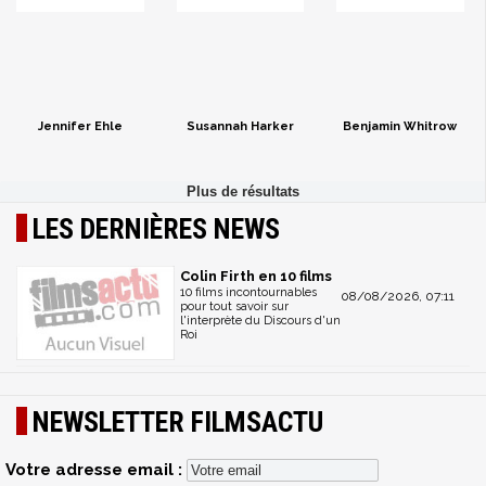
Jennifer Ehle
Susannah Harker
Benjamin Whitrow
LES DERNIÈRES NEWS
Colin Firth en 10 films
10 films incontournables
08/08/2026, 07:11
pour tout savoir sur
l'interprète du Discours d'un
Roi
NEWSLETTER FILMSACTU
Votre adresse email :