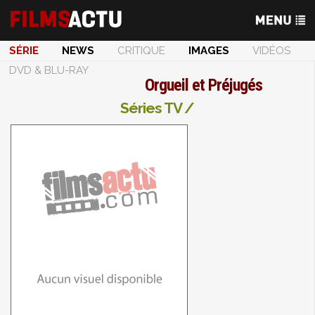
SÉRIE
NEWS
CRITIQUE
IMAGES
VIDÉOS
DVD & BLU-RAY
Orgueil et Préjugés
Séries TV /