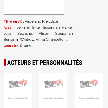
Pride and Prejudice
Titre en VO :
Jennifer Ehle
,
Susannah Harker
,
Avec :
Julia Sawalha
,
Alison Steadman
,
Benjamin Whitrow
,
Anna Chancellor
,
...
Drame
Genre(s) :
ACTEURS ET PERSONNALITÉS