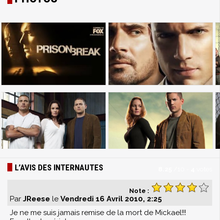
L’AVIS DES INTERNAUTES
8.25
/
10
-
4
votes
Note :
Par
JReese
le
Vendredi 16 Avril 2010, 2:25
Je ne me suis jamais remise de la mort de Mickael!!!