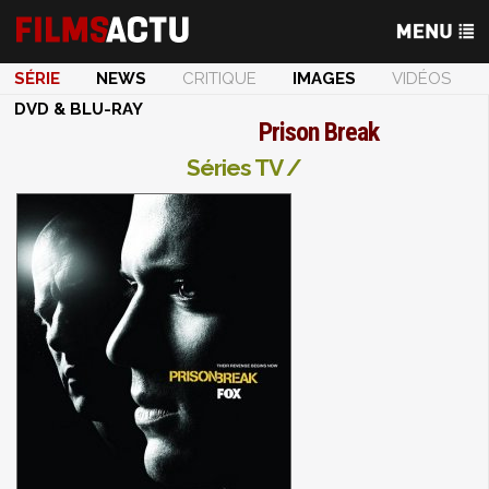
SÉRIE
NEWS
CRITIQUE
IMAGES
VIDÉOS
DVD & BLU-RAY
Prison Break
Séries TV /