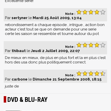
Excellente série!
Note :
Par
sertyner
le
Mardi 25 Août 2009, 13:04
rebondissement a chaque episode , intrigue , action bon
acteur c'est tout se que on demande pour une serie
certe les saison se ressemble et tourne autour du pot
Note :
Par
thibaut
le
Jeudi 2 Juillet 2009, 22:07
De mieux en mieux, de plus en plus fort et la en plus c'est
hors des usa donc plus politiquement correct.
Note :
Par
carbone
le
Dimanche 21 Septembre 2008, 18:15
juste de
DVD & BLU-RAY