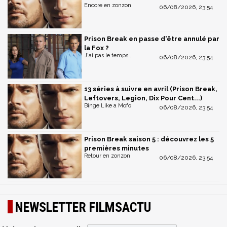
Encore en zonzon
06/08/2026, 23:54
Prison Break en passe d'être annulé par
la Fox ?
J'ai pas le temps...
06/08/2026, 23:54
13 séries à suivre en avril (Prison Break,
Leftovers, Legion, Dix Pour Cent...)
Binge Like a Mofo
06/08/2026, 23:54
Prison Break saison 5 : découvrez les 5
premières minutes
Retour en zonzon
06/08/2026, 23:54
NEWSLETTER FILMSACTU