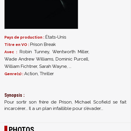
États-Unis
Pays de production :
Prison Break
Titre en VO :
Robin Tunney
,
Wentworth Miller
,
Avec :
Wade Andrew Williams
,
Dominic Purcell
,
William Fichtner
,
Sarah Wayne
,
...
Action, Thriller
Genre(s) :
Synopsis :
Pour sortir son frère de Prison, Michael Scofield se fait
incarcérer... Il a un plan infaillible pour s'évader...
PHOTOS