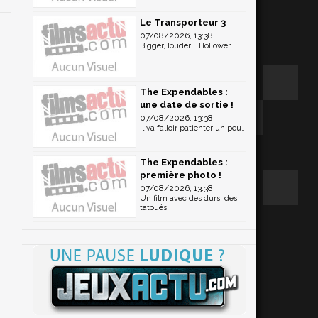
Le Transporteur 3
07/08/2026, 13:38
Bigger, louder... Hollower !
The Expendables :
une date de sortie !
07/08/2026, 13:38
Il va falloir patienter un peu…
The Expendables :
première photo !
07/08/2026, 13:38
Un film avec des durs, des
tatoués !