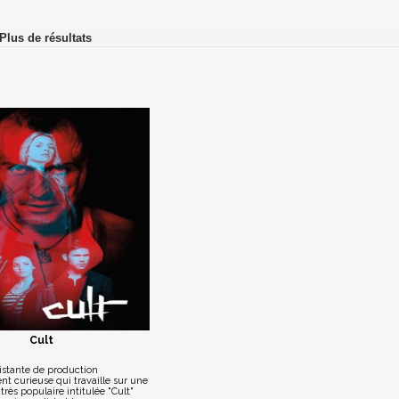
Cult
istante de production
nt curieuse qui travaille sur une
 très populaire intitulée "Cult"