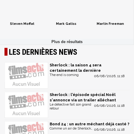
Steven Moffat
Mark Gatiss
Martin Freeman
LES DERNIÈRES NEWS
Sherlock : la saison 4 sera
certainement la dernière
The end is coming
06/08/2026, 11:18
Sherlock : l'épisode spécial Noël
s'annonce via un trailer alléchant
Le détective fait son grand
06/08/2026, 11:18
retour
Bond 24 : un autre méchant déjà casté ?
Comme un air de Sherlock…
06/08/2026, 11:18