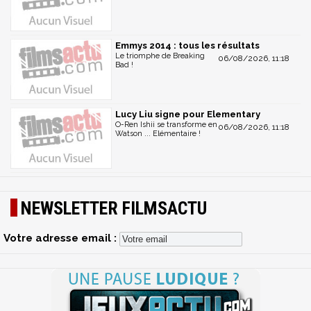
Emmys 2014 : tous les résultats
Le triomphe de Breaking
06/08/2026, 11:18
Bad !
Lucy Liu signe pour Elementary
O-Ren Ishii se transforme en
06/08/2026, 11:18
Watson ... Elémentaire !
NEWSLETTER FILMSACTU
Votre adresse email :