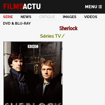
SÉRIE
NEWS
CRITIQUE
IMAGES
VIDÉOS
DVD & BLU-RAY
Sherlock
Séries TV /