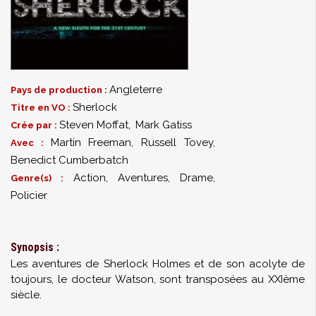
Angleterre
Pays de production :
Sherlock
Titre en VO :
Steven Moffat
,
Mark Gatiss
Crée par :
Martin Freeman
,
Russell Tovey
,
Avec :
Benedict Cumberbatch
Action, Aventures, Drame,
Genre(s) :
Policier
Synopsis :
Les aventures de Sherlock Holmes et de son acolyte de
toujours, le docteur Watson, sont transposées au XXIème
siècle.