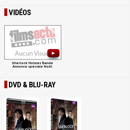
VIDÉOS
►
Sherlock Holmes Bande
Annonce spéciale Noël
DVD & BLU-RAY