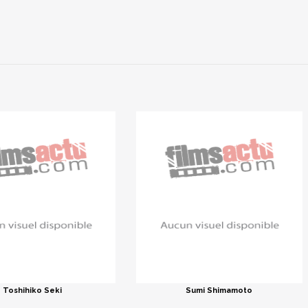
Toshihiko Seki
Sumi Shimamoto