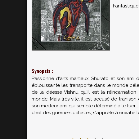
Fantastique
Synopsis :
Passionné d'arts martiaux, Shurato et son ami de
éblouissante les transporte dans le monde céles
de la déesse Vishnu qu'il est la réincarnation
monde. Mais très vite, il est accusé de trahison 
son meilleur ami qui semble déterminé à le tuer.
chef des guerriers célestes, s'apprête à envahir 