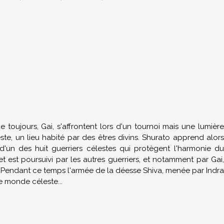
 toujours, Gai, s'affrontent lors d'un tournoi mais une lumière
te, un lieu habité par des êtres divins. Shurato apprend alors
 d'un des huit guerriers célestes qui protègent l'harmonie du
et est poursuivi par les autres guerriers, et notamment par Gai,
.. Pendant ce temps l'armée de la déesse Shiva, menée par Indra
le monde céleste...