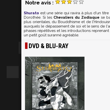
Notre avis :
Shurato
est une série qui ravira à plus d'un titr
Dorothée. Si les
Chevaliers du Zodiaque
se b
plus orientales, du Bouddhisme et de l'Hindoui
auxquels le dépassement de soi et le sens de l
phases répétitives et les introductions repren
un petit goût suranné agréable.
DVD & BLU-RAY