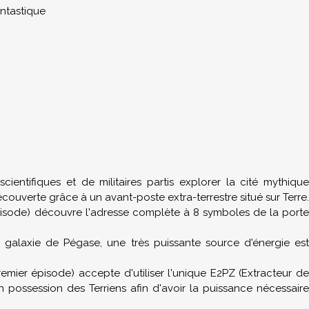
ntastique
entifiques et de militaires partis explorer la cité mythique
écouverte grâce à un avant-poste extra-terrestre situé sur Terre.
pisode) découvre l'adresse complète à 8 symboles de la porte
a galaxie de Pégase, une très puissante source d'énergie est
remier épisode) accepte d'utiliser l'unique E2PZ (Extracteur de
 possession des Terriens afin d'avoir la puissance nécessaire