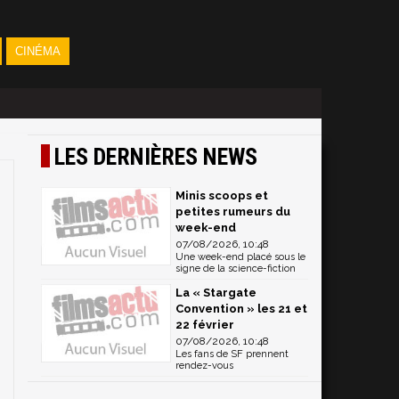
CINÉMA
LES DERNIÈRES NEWS
Minis scoops et
petites rumeurs du
week-end
07/08/2026, 10:48
Une week-end placé sous le
signe de la science-fiction
La « Stargate
Convention » les 21 et
22 février
07/08/2026, 10:48
Les fans de SF prennent
rendez-vous