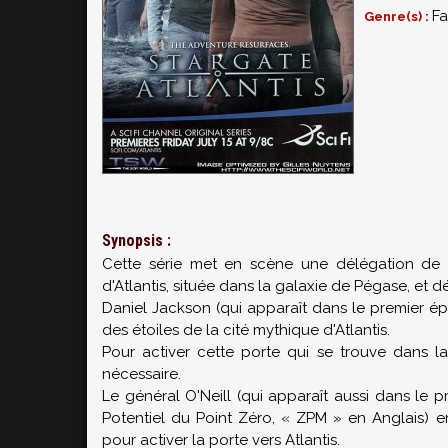
Fa
Genre(s) :
Synopsis :
Cette série met en scène une délégation de sci
d'Atlantis, située dans la galaxie de Pégase, et d
Daniel Jackson (qui apparaît dans le premier é
des étoiles de la cité mythique d'Atlantis.
Pour activer cette porte qui se trouve dans l
nécessaire.
Le général O'Neill (qui apparaît aussi dans le p
Potentiel du Point Zéro, « ZPM » en Anglais) en
pour activer la porte vers Atlantis.