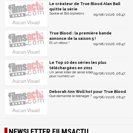
Le créateur de True Blood Alan Ball
quitte la série
Sookie et Bill orphelins
09/08/2026, 06:47
True Blood : la première bande
annonce de la saison 5 !
Et un retour !
09/08/2026, 06:47
Le Top 10 des séries les plus
téléchargées en 2011
Un serial killer de serial killer
09/08/2026, 06:47
pour numéro un
Deborah Ann Woll hot pour True Blood
Que demande le teenager ?
09/08/2026, 06:47
NEWSLETTER FILMSACTU