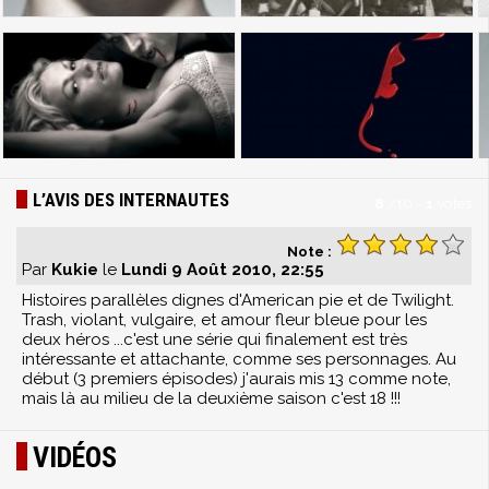
L’AVIS DES INTERNAUTES
8
/
10
-
1
votes
Note :
Par
Kukie
le
Lundi 9 Août 2010, 22:55
Histoires parallèles dignes d'American pie et de Twilight.
Trash, violant, vulgaire, et amour fleur bleue pour les
deux héros ...c'est une série qui finalement est très
intéressante et attachante, comme ses personnages. Au
début (3 premiers épisodes) j'aurais mis 13 comme note,
mais là au milieu de la deuxième saison c'est 18 !!!
VIDÉOS