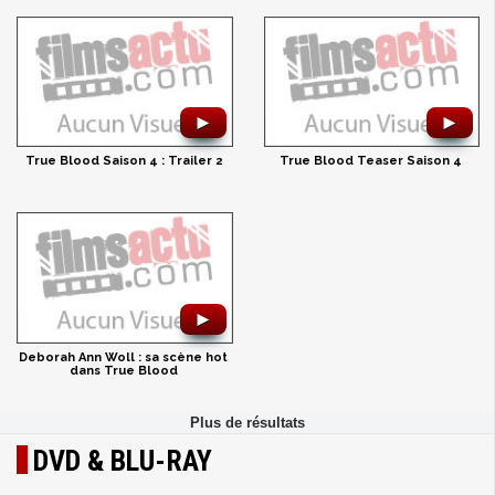
►
►
True Blood Saison 4 : Trailer 2
True Blood Teaser Saison 4
►
Deborah Ann Woll : sa scène hot
dans True Blood
DVD & BLU-RAY