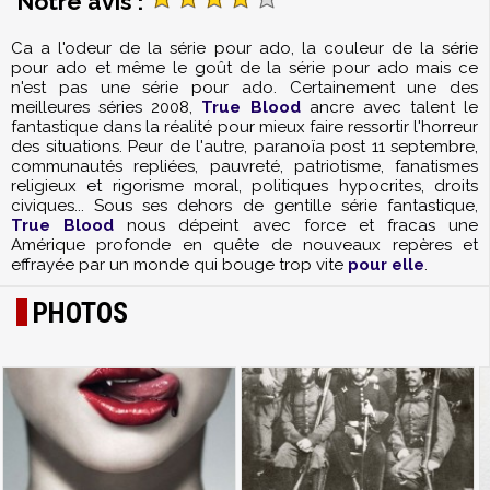
Notre avis :
Ca a l'odeur de la série pour ado, la couleur de la série
pour ado et même le goût de la série pour ado mais ce
n'est pas une série pour ado. Certainement une des
meilleures séries 2008,
True Blood
ancre avec talent le
fantastique dans la réalité pour mieux faire ressortir l'horreur
des situations. Peur de l'autre, paranoïa post 11 septembre,
communautés repliées, pauvreté, patriotisme, fanatismes
religieux et rigorisme moral, politiques hypocrites, droits
civiques... Sous ses dehors de gentille série fantastique,
True Blood
nous dépeint avec force et fracas une
Amérique profonde en quête de nouveaux repères et
effrayée par un monde qui bouge trop vite
pour elle
.
PHOTOS