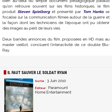
bien au-delà du simple document pédagogique pataud
qu'on retrouve souvent sur les films historiques, le film
produit
Steven Spielberg
et présenté par
Tom Hanks
se
focalise sur la communication filmée autour de la guerre et
la façon dont les techniciens de l'époque ont pu obtenir
des images au péril de leurs vies.
Deux bandes annonces du film, proposées en HD mais au
master vieillot, concluent l'interactivité de ce double Blu-
Ray.
IL FAUT SAUVER LE SOLDAT RYAN
: 3 Juin 2010
Sortie
: Paramount
Éditeur
Home Entertainment