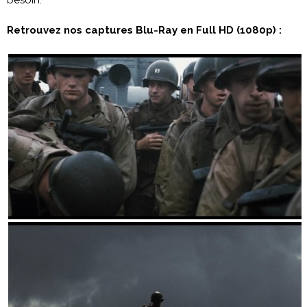
Retrouvez nos captures Blu-Ray en Full HD (1080p) :