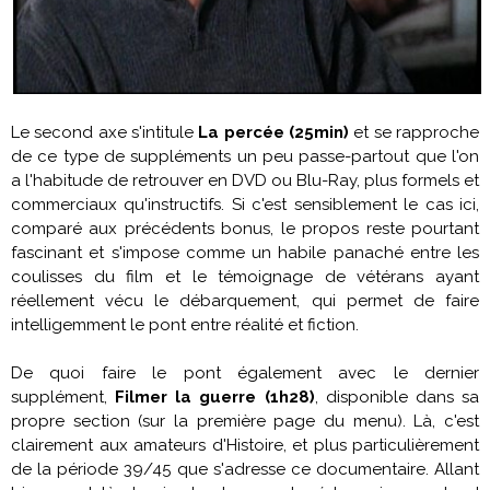
Le second axe s'intitule
La percée (25min)
et se rapproche
de ce type de suppléments un peu passe-partout que l'on
a l'habitude de retrouver en DVD ou Blu-Ray, plus formels et
commerciaux qu'instructifs. Si c'est sensiblement le cas ici,
comparé aux précédents bonus, le propos reste pourtant
fascinant et s'impose comme un habile panaché entre les
coulisses du film et le témoignage de vétérans ayant
réellement vécu le débarquement, qui permet de faire
intelligemment le pont entre réalité et fiction.
De quoi faire le pont également avec le dernier
supplément,
Filmer la guerre (1h28)
, disponible dans sa
propre section (sur la première page du menu). Là, c'est
clairement aux amateurs d'Histoire, et plus particulièrement
de la période 39/45 que s'adresse ce documentaire. Allant