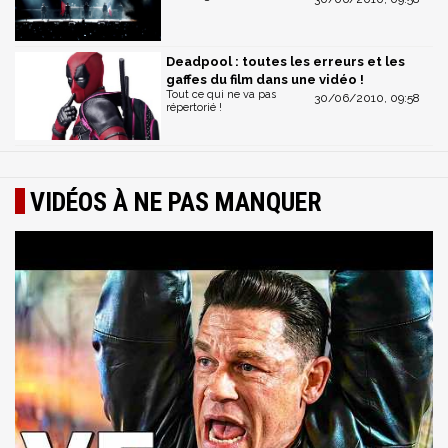
Deadpool : toutes les erreurs et les
gaffes du film dans une vidéo !
Tout ce qui ne va pas
30/06/2010, 09:58
répertorié !
VIDÉOS À NE PAS MANQUER