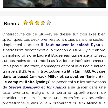
Bonus :
L'interactivité de ce Blu-Ray se dresse sur trois axes bien
spécifiques. Les deux premiers sont situés dans une section
simplement appelée
Il faut sauver le soldat Ryan
et
s'intéressent directement à la création du film. Il y a d'abord
un making of signé Laurent Bouzereau qui s'étale à lui seul
sur pas moins de huit modules à visionner indépendamment
(mais pas d'une traite, dommage) et dont la durée cumulée
grimpe à 1h23. Ainsi,
Introduction au film (2min35)
,
Voyage
dans le passé (4min40)
,
Miller et sa section (8min23)
et
Le camp militaire (7min37)
se penchent sur les motivations
de
Steven Spielberg
et
Tom Hanks
à se lancer dans une
telle aventure, malgré une certaine appréhension de
modifier leur amitié pour une première collaboration
professionnelle, ainsi qu'aux préparatifs du film. Même si la