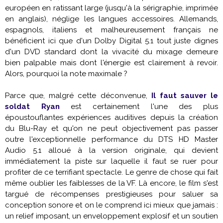
européen en ratissant large (jusqu'à la sérigraphie, imprimée
en anglais), néglige les langues accessoires. Allemands,
espagnols, italiens et malheureusement français ne
bénéficient ici que d'un Dolby Digital 5.1 tout juste dignes
d'un DVD standard dont la vivacité du mixage demeure
bien palpable mais dont l'énergie est clairement à revoir.
Alors, pourquoi la note maximale ?
Parce que, malgré cette déconvenue,
Il faut sauver le
soldat Ryan
est certainement l'une des plus
époustouflantes expériences auditives depuis la création
du Blu-Ray et qu'on ne peut objectivement pas passer
outre l'exceptionnelle performance du DTS HD Master
Audio 5.1 alloué à la version originale, qui devient
immédiatement la piste sur laquelle il faut se ruer pour
profiter de ce terrifiant spectacle. Le genre de chose qui fait
même oublier les faiblesses de la VF. Là encore, le film s'est
targué de récompenses prestigieuses pour saluer sa
conception sonore et on le comprend ici mieux que jamais :
un relief imposant, un enveloppement explosif et un soutien