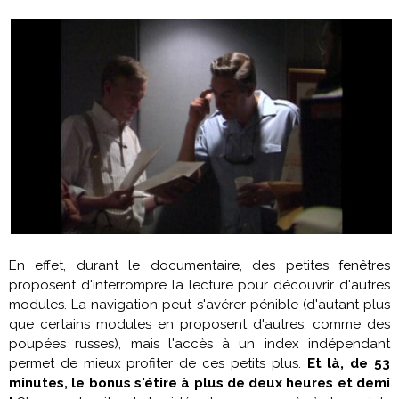
En effet, durant le documentaire, des petites fenêtres
proposent d'interrompre la lecture pour découvrir d'autres
modules. La navigation peut s'avérer pénible (d'autant plus
que certains modules en proposent d'autres, comme des
poupées russes), mais l'accès à un index indépendant
permet de mieux profiter de ces petits plus.
Et là, de 53
minutes, le bonus s'étire à plus de deux heures et demi