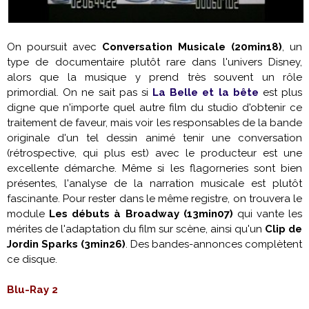
On poursuit avec
Conversation Musicale (20min18)
, un
type de documentaire plutôt rare dans l'univers Disney,
alors que la musique y prend très souvent un rôle
primordial. On ne sait pas si
La Belle et la bête
est plus
digne que n'importe quel autre film du studio d'obtenir ce
traitement de faveur, mais voir les responsables de la bande
originale d'un tel dessin animé tenir une conversation
(rétrospective, qui plus est) avec le producteur est une
excellente démarche. Même si les flagorneries sont bien
présentes, l'analyse de la narration musicale est plutôt
fascinante. Pour rester dans le même registre, on trouvera le
module
Les débuts à Broadway (13min07)
qui vante les
mérites de l'adaptation du film sur scène, ainsi qu'un
Clip de
Jordin Sparks (3min26)
. Des bandes-annonces complètent
ce disque.
Blu-Ray 2