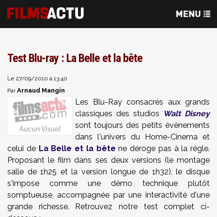
Test Blu-ray : La Belle et la bête
Le 27/09/2010 à 13:40
Arnaud Mangin
Par
Les Blu-Ray consacrés aux grands
classiques des studios
Walt Disney
sont toujours des petits évènements
dans l'univers du Home-Cinema et
celui de
La Belle et la bête
ne déroge pas à la règle.
Proposant le film dans ses deux versions (le montage
salle de 1h25 et la version longue de 1h32), le disque
s'impose comme une démo technique plutôt
somptueuse, accompagnée par une interactivité d'une
grande richesse. Retrouvez notre test complet ci-