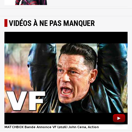
VIDÉOS À NE PAS MANQUER
►
MATCHBOX Bande Annonce VF (2026) John Cena, Action