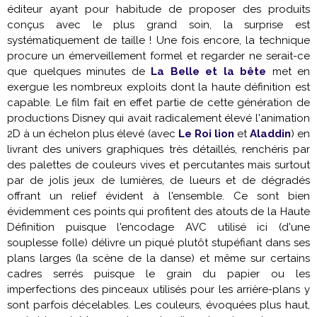
éditeur ayant pour habitude de proposer des produits
conçus avec le plus grand soin, la surprise est
systématiquement de taille ! Une fois encore, la technique
procure un émerveillement formel et regarder ne serait-ce
que quelques minutes de
La Belle et la bête
met en
exergue les nombreux exploits dont la haute définition est
capable. Le film fait en effet partie de cette génération de
productions Disney qui avait radicalement élevé l'animation
2D à un échelon plus élevé (avec
Le Roi lion
et
Aladdin
) en
livrant des univers graphiques très détaillés, renchéris par
des palettes de couleurs vives et percutantes mais surtout
par de jolis jeux de lumières, de lueurs et de dégradés
offrant un relief évident à l'ensemble. Ce sont bien
évidemment ces points qui profitent des atouts de la Haute
Définition puisque l'encodage AVC utilisé ici (d'une
souplesse folle) délivre un piqué plutôt stupéfiant dans ses
plans larges (la scène de la danse) et même sur certains
cadres serrés puisque le grain du papier ou les
imperfections des pinceaux utilisés pour les arrière-plans y
sont parfois décelables. Les couleurs, évoquées plus haut,