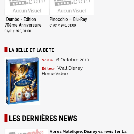
Dumbo - Edition
Pinocchio – Blu-Ray
70ème Anniversaire
01/01/1970, 01:00
01/01/1970, 01:00
LA BELLE ET LA BETE
: 6 Octobre 2010
Sortie
: Walt Disney
Éditeur
Home Video
LES DERNIÈRES NEWS
Après Maléfique, Disney va revisiter La