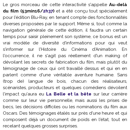
Le gros morceau de cette interactivité s'appelle
Au-delà
du film (53min16/
2h37
)
et a été conçu tout spécialement
pour l'édition Blu-Ray, en tenant compte des fonctionnalités
diverses proposées par le support. Même si, tout comme la
navigation générale de cette édition, il faudra un certain
temps pour saisir pleinement son système, ce bonus est un
vrai modèle de diversité d'informations pour qui veut
s'informer sur l'Histoire du Cinéma d'Animation. En
l'occurrence, il ne s'agit pas réellement d'un making of
dévoilant les secrets de fabrication du film, mais plutôt du
témoignage de ceux qui ont travaillé dessus et qui en en
parlent comme d'une véritable aventure humaine. Sans
(trop de) langue de bois, chacun des réalisateurs,
scénaristes, producteurs et quelques comédiens dévoilent
l'impact qu'aura eu
La Belle et la bête
sur leur carrière
comme sur leur vie personnelle, mais aussi les prises de
becs, les décisions difficiles ou les nominations du film aux
Oscars. Des témoignages étalés sur près d'une heure et qui
composent déjà un document de poids en l'état, tout en
recelant quelques grosses surprises.