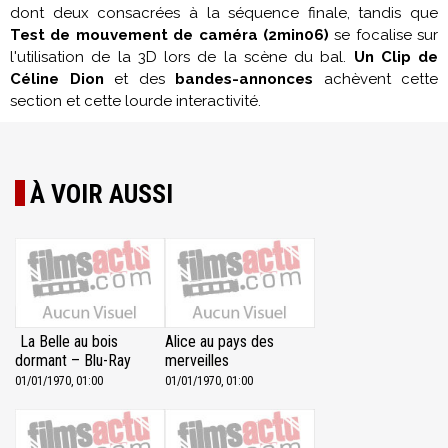
dont deux consacrées à la séquence finale, tandis que
Test de
mouvement de caméra (2min06)
se focalise sur
l'utilisation de la 3D lors de la scène du bal.
Un Clip de
Céline Dion
et des
bandes-annonces
achèvent cette
section et cette lourde interactivité.
À VOIR AUSSI
La Belle au bois
Alice au pays des
dormant – Blu-Ray
merveilles
01/01/1970, 01:00
01/01/1970, 01:00