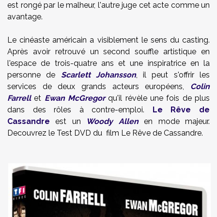
est rongé par le malheur, l'autre juge cet acte comme un
avantage.
Le cinéaste américain a visiblement le sens du casting.
Après avoir retrouvé un second souffle artistique en
l'espace de trois-quatre ans et une inspiratrice en la
personne de
Scarlett Johansson
, il peut s'offrir les
services de deux grands acteurs européens,
Colin
Farrell
et
Ewan McGregor
qu'il révèle une fois de plus
dans des rôles à contre-emploi.
Le Rêve de
Cassandre
est un
Woody Allen
en mode majeur.
Decouvrez le Test DVD du film Le Rêve de Cassandre.