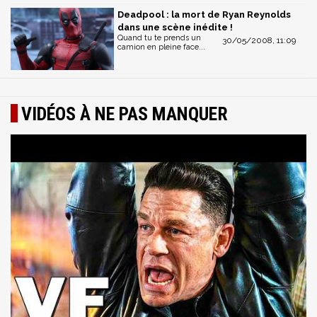
Deadpool : la mort de Ryan Reynolds
dans une scène inédite !
Quand tu te prends un
30/05/2008, 11:09
camion en pleine face...
VIDÉOS À NE PAS MANQUER