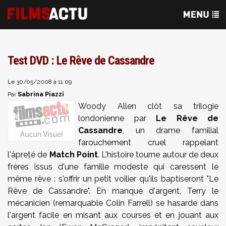
Test DVD : Le Rêve de Cassandre
Le 30/05/2008 à 11:09
Sabrina Piazzi
Par
Woody Allen
clôt sa trilogie
londonienne par
Le Rêve de
Cassandre
, un drame familial
farouchement cruel rappelant
l'âpreté de
Match Point
. L'histoire tourne autour de deux
frères issus d'une famille modeste qui caressent le
même rêve : s'offrir un petit voilier qu'ils baptiseront "
Le
Rêve de Cassandre
". En manque d'argent, Terry le
mécanicien (remarquable
Colin Farrell
) se hasarde dans
l'argent
facile en misant aux courses et en jouant aux