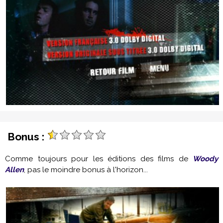
Bonus :
Comme toujours pour les éditions des films de
Woody
Allen
, pas le moindre bonus à l'horizon...