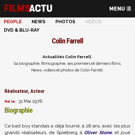
PEOPLE
NEWS
PHOTOS
VIDÉOS
DVD & BLU-RAY
Colin Farrell
Actualités Colin Farrell
.
Sa biographie, filmographie, ses premiers et derniers films.
News, vidéos et photos de Colin Farrell.
Réalisateur, Acteur
: 31 Mai 1976
Né le
Biographie
Ce bad boy irlandais a déjà tourné, à 28 ans, avec les plus
grands réalisateurs, de Spielberg à
Oliver Stone
, et joué