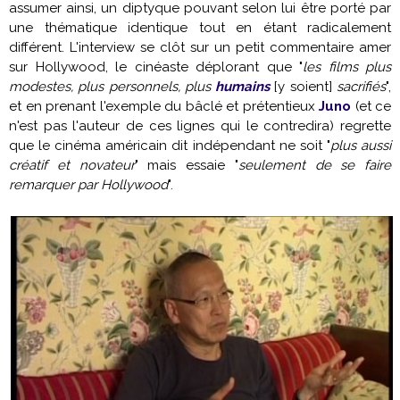
assumer ainsi, un diptyque pouvant selon lui être porté par
une thématique identique tout en étant radicalement
différent. L'interview se clôt sur un petit commentaire amer
sur Hollywood, le cinéaste déplorant que "
les films plus
modestes, plus personnels, plus
humains
[y soient]
sacrifiés
",
et en prenant l'exemple du bâclé et prétentieux
Juno
(et ce
n'est pas l'auteur de ces lignes qui le contredira) regrette
que le cinéma américain dit indépendant ne soit "
plus aussi
créatif et novateur
" mais essaie "
seulement de se faire
remarquer par Hollywood
".