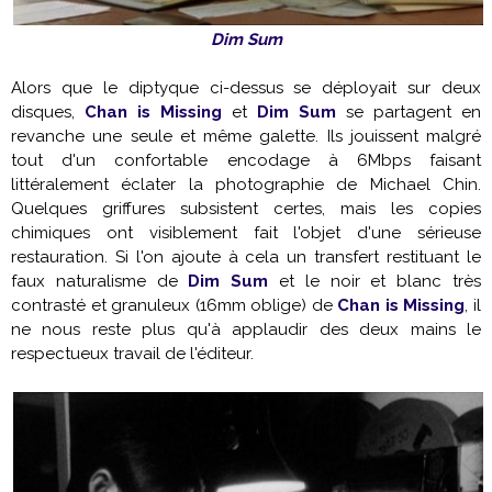
Dim Sum
Alors que le diptyque ci-dessus se déployait sur deux
disques,
Chan is Missing
et
Dim Sum
se partagent en
revanche une seule et même galette. Ils jouissent malgré
tout d'un confortable encodage à 6Mbps faisant
littéralement éclater la photographie de Michael Chin.
Quelques griffures subsistent certes, mais les copies
chimiques ont visiblement fait l'objet d'une sérieuse
restauration. Si l'on ajoute à cela un transfert restituant le
faux naturalisme de
Dim Sum
et le noir et blanc très
contrasté et granuleux (16mm oblige) de
Chan is Missing
, il
ne nous reste plus qu'à applaudir des deux mains le
respectueux travail de l'éditeur.