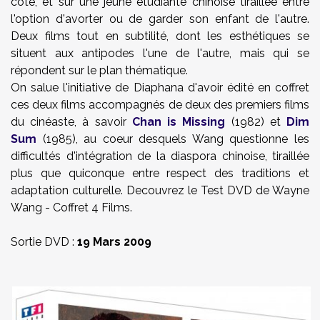
côté, et sur une jeune étudiante chinoise tiraillée entre
l'option d'avorter ou de garder son enfant de l'autre.
Deux films tout en subtilité, dont les esthétiques se
situent aux antipodes l'une de l'autre, mais qui se
répondent sur le plan thématique.
On salue l'initiative de Diaphana d'avoir édité en coffret
ces deux films accompagnés de deux des premiers films
du cinéaste, à savoir
Chan is Missing
(1982) et
Dim
Sum
(1985), au coeur desquels Wang questionne les
difficultés d'intégration de la diaspora chinoise, tiraillée
plus que quiconque entre respect des traditions et
adaptation culturelle. Decouvrez le Test DVD de Wayne
Wang - Coffret 4 Films.
Sortie DVD :
19 Mars 2009