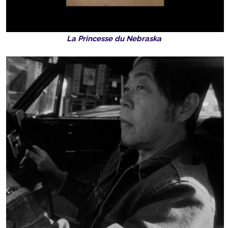
La Princesse du Nebraska