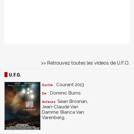
>> Retrouvez toutes les vidéos de U.F.O.
U.F.O.
: Courant 2013
Sortie
: Dominic Burns
De
: Sean Brosnan,
Acteurs
Jean-Claude Van
Damme, Bianca Van
Varenberg...