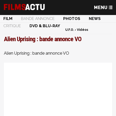
FILM
BANDE ANNONCE
PHOTOS
NEWS
CRITIQUE
DVD & BLU-RAY
U.F.O.
›
Vidéos
Alien Uprising : bande annonce VO
Alien Uprising : bande annonce VO