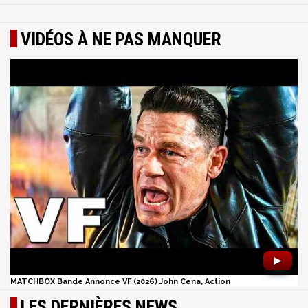
VIDÉOS À NE PAS MANQUER
►
MATCHBOX Bande Annonce VF (2026) John Cena, Action
LES DERNIÈRES NEWS