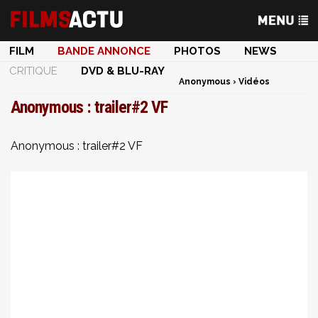
FILM
BANDE ANNONCE
PHOTOS
NEWS
CRITIQUE
DVD & BLU-RAY
Anonymous
›
Vidéos
Anonymous : trailer#2 VF
Anonymous : trailer#2 VF