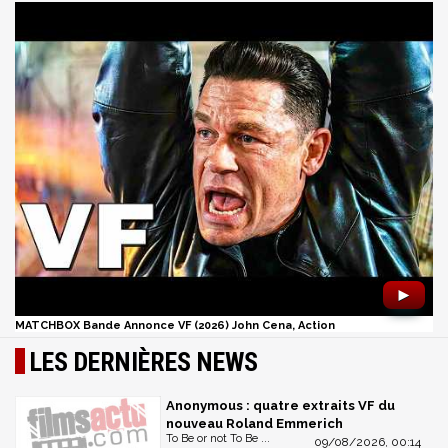
►
MATCHBOX Bande Annonce VF (2026) John Cena, Action
LES DERNIÈRES NEWS
Anonymous : quatre extraits VF du
nouveau Roland Emmerich
To Be or not To Be ...
09/08/2026, 00:14