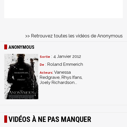
>> Retrouvez toutes les vidéos de Anonymous
ANONYMOUS
: 4 Janvier 2012
Sortie
: Roland Emmerich
De
: Vanessa
Acteurs
Redgrave, Rhys Ifans,
Joely Richardson...
VIDÉOS À NE PAS MANQUER