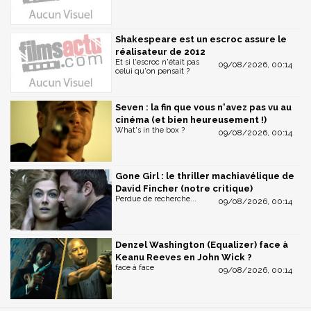
Shakespeare est un escroc assure le
réalisateur de 2012
Et si l'escroc n'était pas
09/08/2026, 00:14
celui qu'on pensait ?
Seven : la fin que vous n'avez pas vu au
cinéma (et bien heureusement !)
What's in the box ?
09/08/2026, 00:14
Gone Girl : le thriller machiavélique de
David Fincher (notre critique)
Perdue de recherche...
09/08/2026, 00:14
Denzel Washington (Equalizer) face à
Keanu Reeves en John Wick ?
face à face
09/08/2026, 00:14