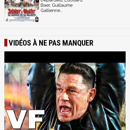
Depardieu, Edouard
Baer, Guillaume
Gallienne...
VIDÉOS À NE PAS MANQUER