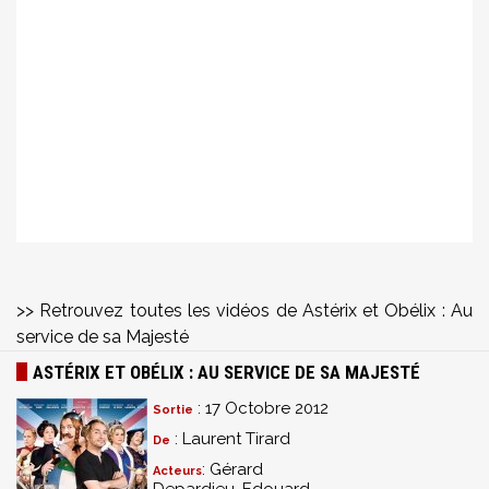
>> Retrouvez toutes les vidéos de Astérix et Obélix : Au
service de sa Majesté
ASTÉRIX ET OBÉLIX : AU SERVICE DE SA MAJESTÉ
: 17 Octobre 2012
Sortie
: Laurent Tirard
De
: Gérard
Acteurs