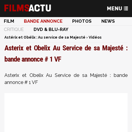
FILM
BANDE ANNONCE
PHOTOS
NEWS
CRITIQUE
DVD & BLU-RAY
Astérix et Obélix : Au service de sa Majesté
›
Vidéos
Asterix et Obelix Au Service de sa Majesté :
bande annonce # 1 VF
Asterix et Obelix Au Service de sa Majesté : bande
annonce # 1 VF