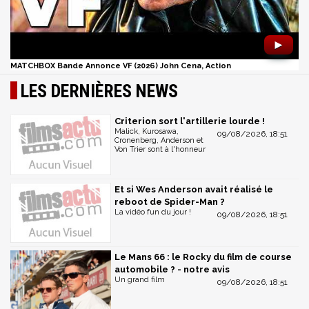
►
MATCHBOX Bande Annonce VF (2026) John Cena, Action
LES DERNIÈRES NEWS
Criterion sort l'artillerie lourde !
Malick, Kurosawa,
09/08/2026, 18:51
Cronenberg, Anderson et
Von Trier sont à l'honneur
Et si Wes Anderson avait réalisé le
reboot de Spider-Man ?
La vidéo fun du jour !
09/08/2026, 18:51
Le Mans 66 : le Rocky du film de course
automobile ? - notre avis
Un grand film
09/08/2026, 18:51