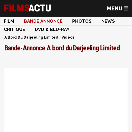
FILM
BANDE ANNONCE
PHOTOS
NEWS
CRITIQUE
DVD & BLU-RAY
A Bord Du Darjeeling Limited
›
Vidéos
Bande-Annonce A bord du Darjeeling Limited