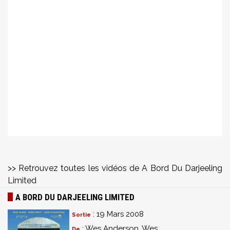
>> Retrouvez toutes les vidéos de A Bord Du Darjeeling
Limited
A BORD DU DARJEELING LIMITED
: 19 Mars 2008
Sortie
: Wes Anderson, Wes
De