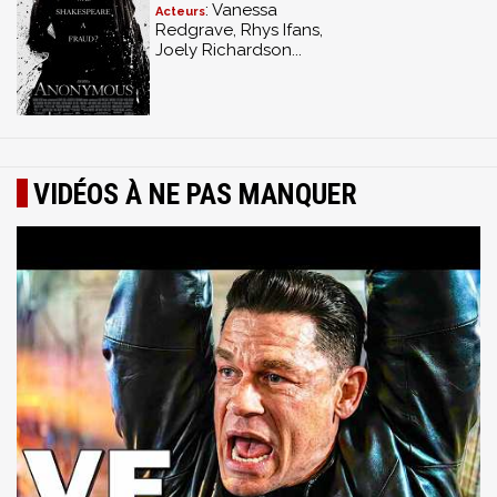
: Vanessa
Acteurs
Redgrave, Rhys Ifans,
Joely Richardson...
VIDÉOS À NE PAS MANQUER