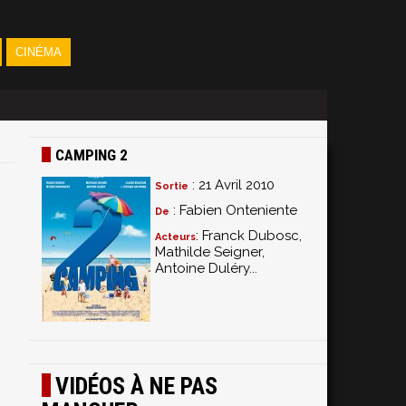
CINÉMA
CAMPING 2
: 21 Avril 2010
Sortie
: Fabien Onteniente
De
: Franck Dubosc,
Acteurs
Mathilde Seigner,
Antoine Duléry...
VIDÉOS À NE PAS