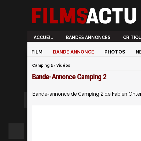
ACCUEIL
BANDES ANNONCES
CRITIQ
FILM
BANDE ANNONCE
PHOTOS
N
Camping 2
›
Vidéos
Bande-Annonce Camping 2
Bande-annonce de Camping 2 de Fabien Onten