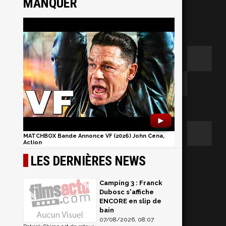
MANQUER
►
MATCHBOX Bande Annonce VF (2026) John Cena,
Action
LES DERNIÈRES NEWS
Camping 3 : Franck
Dubosc s'affiche
ENCORE en slip de
bain
2
07/08/2026, 08:07