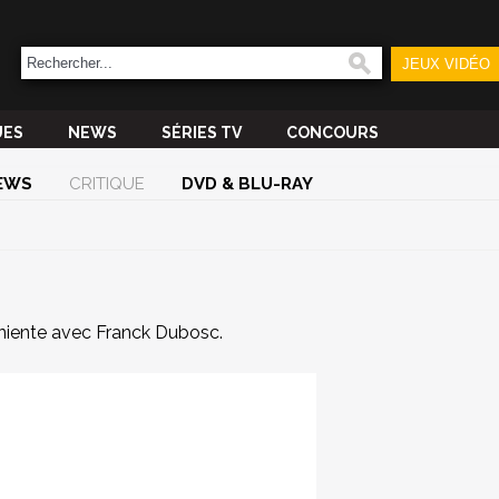
JEUX VIDÉO
UES
NEWS
SÉRIES TV
CONCOURS
EWS
CRITIQUE
DVD & BLU-RAY
iente avec Franck Dubosc.