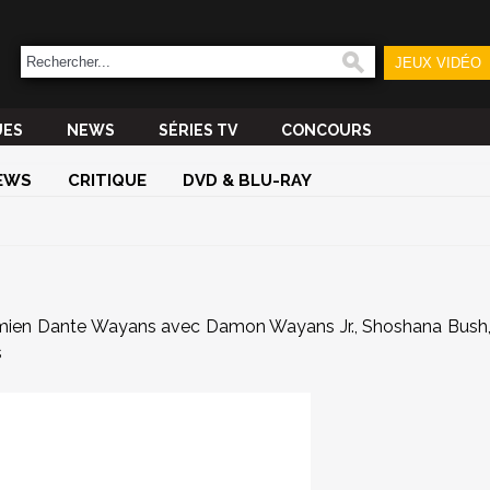
JEUX VIDÉO
UES
NEWS
SÉRIES TV
CONCOURS
EWS
CRITIQUE
DVD & BLU-RAY
ien Dante Wayans avec Damon Wayans Jr., Shoshana Bush
s