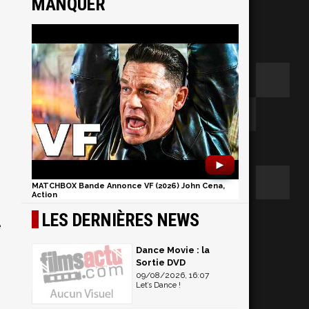
MANQUER
►
MATCHBOX Bande Annonce VF (2026) John Cena,
Action
LES DERNIÈRES NEWS
e
Dance Movie : la
Sortie DVD
09/08/2026, 16:07
Let’s Dance !