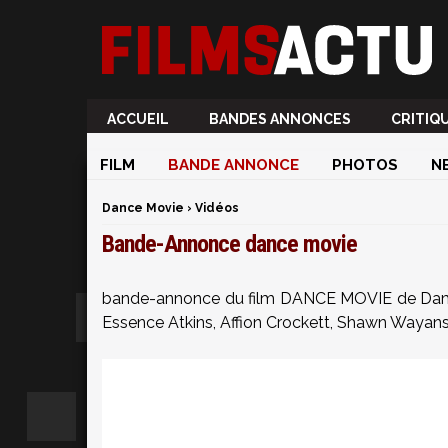
ACCUEIL
BANDES ANNONCES
CRITIQ
FILM
BANDE ANNONCE
PHOTOS
N
Dance Movie
›
Vidéos
Bande-Annonce dance movie
bande-annonce du film DANCE MOVIE de Dam
Essence Atkins, Affion Crockett, Shawn Wayan