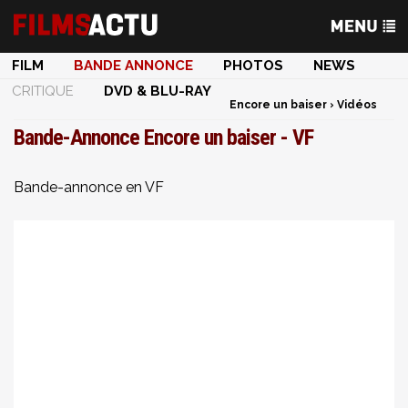
FILM
BANDE ANNONCE
PHOTOS
NEWS
CRITIQUE
DVD & BLU-RAY
Encore un baiser
›
Vidéos
Bande-Annonce Encore un baiser - VF
Bande-annonce en VF