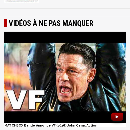
VIDÉOS À NE PAS MANQUER
►
MATCHBOX Bande Annonce VF (2026) John Cena, Action