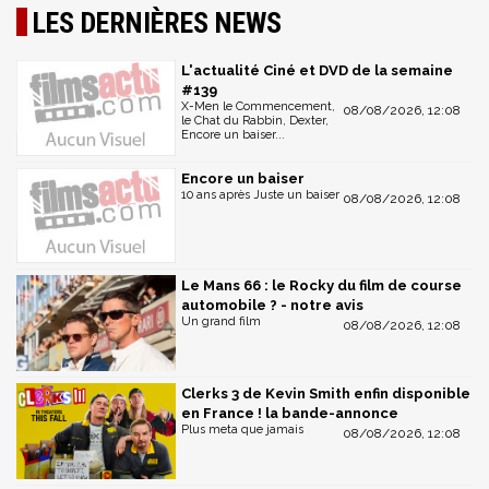
LES DERNIÈRES NEWS
L'actualité Ciné et DVD de la semaine
#139
X-Men le Commencement,
08/08/2026, 12:08
le Chat du Rabbin, Dexter,
Encore un baiser...
Encore un baiser
10 ans après Juste un baiser
08/08/2026, 12:08
Le Mans 66 : le Rocky du film de course
automobile ? - notre avis
Un grand film
08/08/2026, 12:08
Clerks 3 de Kevin Smith enfin disponible
en France ! la bande-annonce
Plus meta que jamais
08/08/2026, 12:08