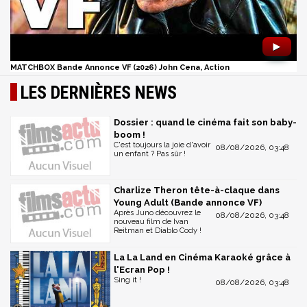
►
MATCHBOX Bande Annonce VF (2026) John Cena, Action
LES DERNIÈRES NEWS
Dossier : quand le cinéma fait son baby-
boom !
C'est toujours la joie d'avoir
08/08/2026, 03:48
un enfant ? Pas sûr !
Charlize Theron tête-à-claque dans
Young Adult (Bande annonce VF)
Après Juno découvrez le
08/08/2026, 03:48
nouveau film de Ivan
Reitman et Diablo Cody !
La La Land en Cinéma Karaoké grâce à
l'Ecran Pop !
Sing it !
08/08/2026, 03:48