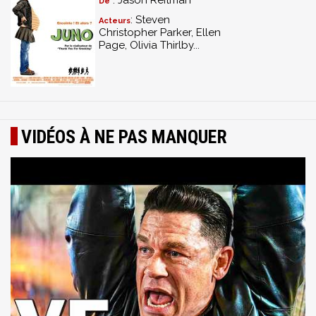
: Jason Reitman
De
: Steven
Acteurs
Christopher Parker, Ellen
Page, Olivia Thirlby...
VIDÉOS À NE PAS MANQUER