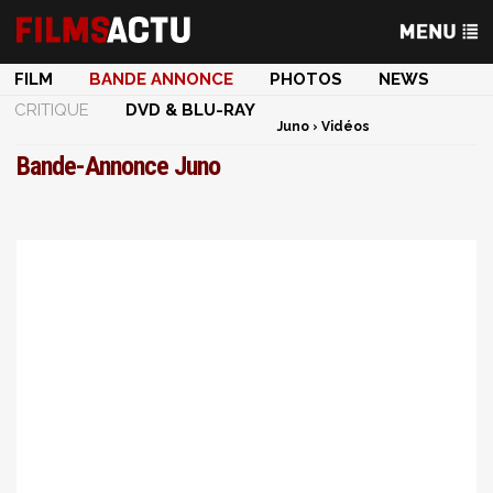
FILM
BANDE ANNONCE
PHOTOS
NEWS
CRITIQUE
DVD & BLU-RAY
Juno
›
Vidéos
Bande-Annonce Juno