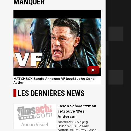
MANQUER
►
MATCHBOX Bande Annonce VF (2026) John Cena,
Action
LES DERNIÈRES NEWS
Jason Schwartzman
retrouve Wes
m
Anderson
06/08/2026, 19:15
Bruce Willis, Edward
Norton, Bill Murray, Jason