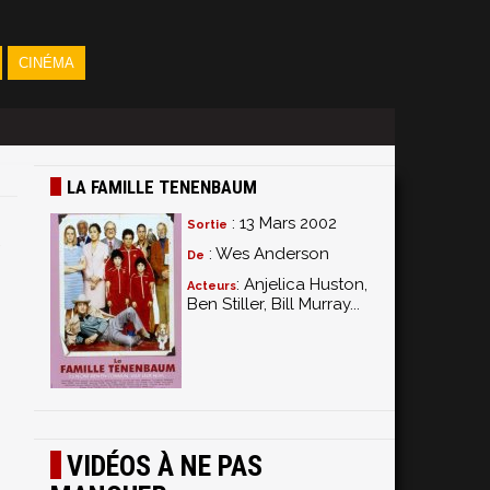
CINÉMA
LA FAMILLE TENENBAUM
: 13 Mars 2002
Sortie
: Wes Anderson
De
: Anjelica Huston,
Acteurs
Ben Stiller, Bill Murray...
VIDÉOS À NE PAS