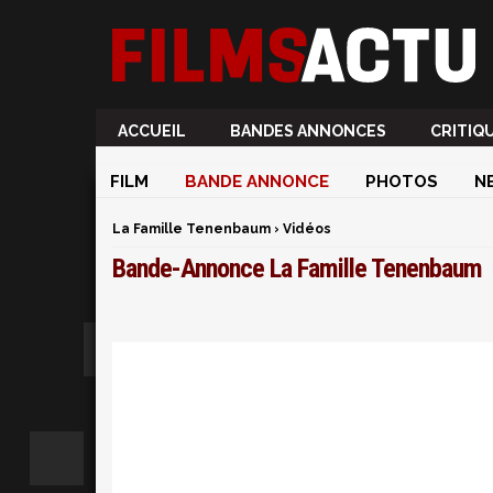
ACCUEIL
BANDES ANNONCES
CRITIQ
FILM
BANDE ANNONCE
PHOTOS
N
La Famille Tenenbaum
›
Vidéos
Bande-Annonce La Famille Tenenbaum