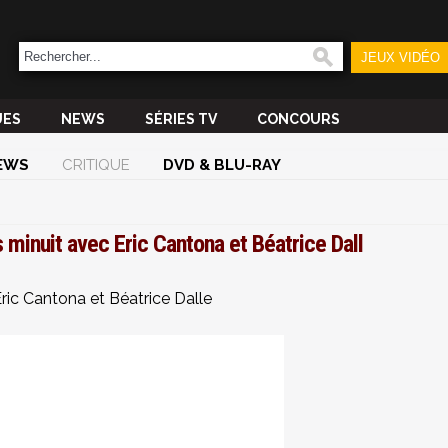
JEUX VIDÉO
UES
NEWS
SÉRIES TV
CONCOURS
EWS
CRITIQUE
DVD & BLU-RAY
minuit avec Eric Cantona et Béatrice Dall
ric Cantona et Béatrice Dalle