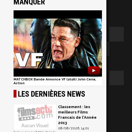
MANQUER
►
MATCHBOX Bande Annonce VF (2026) John Cena,
Action
t
LES DERNIÈRES NEWS
Classement : les
meilleurs Films
Francais de l'Année
2013
08/08/2026, 14:01