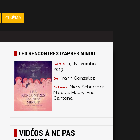
CINÉMA
LES RENCONTRES D'APRÈS MINUIT
: 13 Novembre
Sortie
2013
: Yann Gonzalez
De
: Niels Schneider,
Acteurs
Nicolas Maury, Eric
Cantona...
VIDÉOS À NE PAS