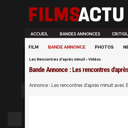
ACCUEIL
BANDES ANNONCES
CRITIQ
FILM
BANDE ANNONCE
PHOTOS
N
Les Rencontres d'après minuit
›
Vidéos
Bande Annonce : Les rencontres d'après 
Annonce : Les rencontres d'après minuit avec E