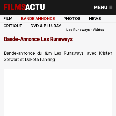
FILM
BANDE ANNONCE
PHOTOS
NEWS
CRITIQUE
DVD & BLU-RAY
Les Runaways
›
Vidéos
Bande-Annonce Les Runaways
Bande-annonce du film Les Runaways, avec Kristen
Stewart et Dakota Fanning