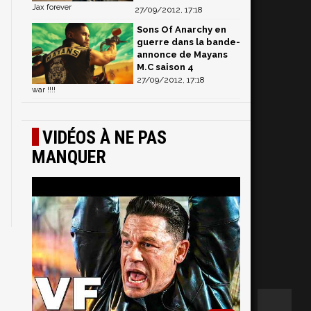
Jax forever
27/09/2012, 17:18
Sons Of Anarchy en
guerre dans la bande-
annonce de Mayans
M.C saison 4
27/09/2012, 17:18
war !!!!
VIDÉOS À NE PAS
MANQUER