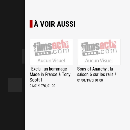
À VOIR AUSSI
Exclu : un hommage
Sons of Anarchy : la
Made in France à Tony
saison 6 sur les rails !
Scott !
01/01/1970, 01:00
01/01/1970, 01:00