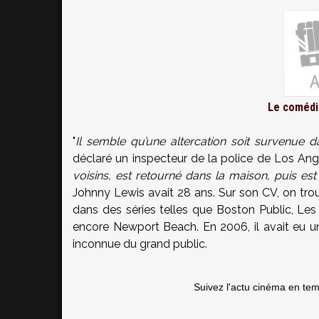
Le comédi
"
Il semble qu’une altercation soit survenue 
déclaré un inspecteur de la police de Los Ange
voisins, est retourné dans la maison, puis es
Johnny Lewis avait 28 ans. Sur son CV, on tro
dans des séries telles que Boston Public, Les
encore Newport Beach. En 2006, il avait eu un
inconnue du grand public.
Suivez l'actu cinéma en te