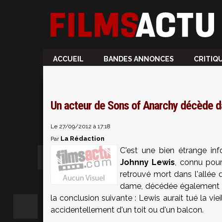
ACCUEIL
BANDES ANNONCES
CRITIQ
Un acteur de Sons of Anarchy décède d
Le 27/09/2012 à 17:18
La Rédaction
Par
C'est une bien étrange in
Johnny Lewis
, connu pou
retrouvé mort dans l'allée
dame, décédée également ...
la conclusion suivante : Lewis aurait tué la vi
accidentellement d'un toit ou d'un balcon.