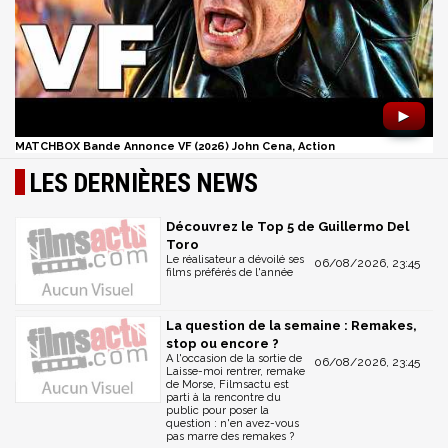
►
MATCHBOX Bande Annonce VF (2026) John Cena, Action
LES DERNIÈRES NEWS
Découvrez le Top 5 de Guillermo Del
Toro
Le réalisateur a dévoilé ses
06/08/2026, 23:45
films préférés de l'année
La question de la semaine : Remakes,
stop ou encore ?
A l'occasion de la sortie de
06/08/2026, 23:45
Laisse-moi rentrer, remake
de Morse, Filmsactu est
parti à la rencontre du
public pour poser la
question : n'en avez-vous
pas marre des remakes ?