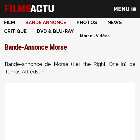
FILM
BANDE ANNONCE
PHOTOS
NEWS
CRITIQUE
DVD & BLU-RAY
Morse
›
Vidéos
Bande-Annonce Morse
Bande-annonce de Morse (Let the Right One in) de
Tomas Alfredson